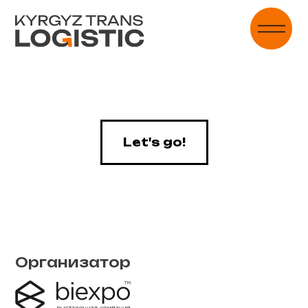
Let's go!
Организатор
Участникам
Забронировать стенд
Презентация