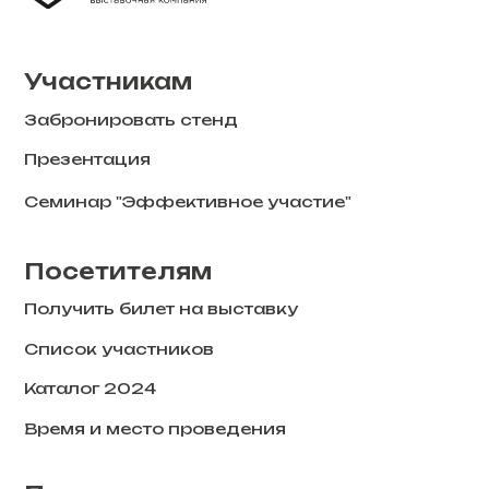
Семинар "Эффективное участие"
Посетителям
Получить билет на выставку
Список участников
Каталог 2024
Время и место проведения
Партнерам
Подать заявку на партнерство
Партнерские возможности
Презентация выставок
Наши проекты
Контакты
+996 (775) 000-005
info@biexpo.kg